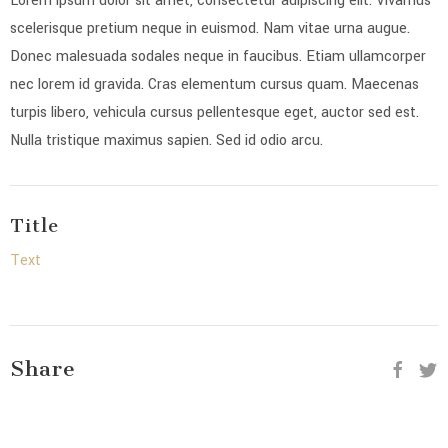
Lorem ipsum dolor sit amet, consectetur adipiscing elit. Vivamus
scelerisque pretium neque in euismod. Nam vitae urna augue.
Donec malesuada sodales neque in faucibus. Etiam ullamcorper
nec lorem id gravida. Cras elementum cursus quam. Maecenas
turpis libero, vehicula cursus pellentesque eget, auctor sed est.
Nulla tristique maximus sapien. Sed id odio arcu.
Title
Text
Share