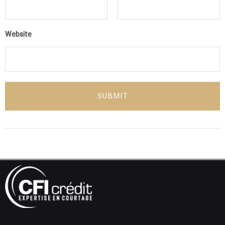
Website
SUBMIT